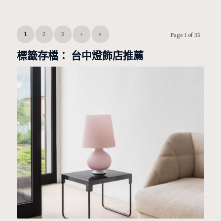
1
2
3
›
»
Page 1 of 35
標籤存檔：
台中燈飾店推薦