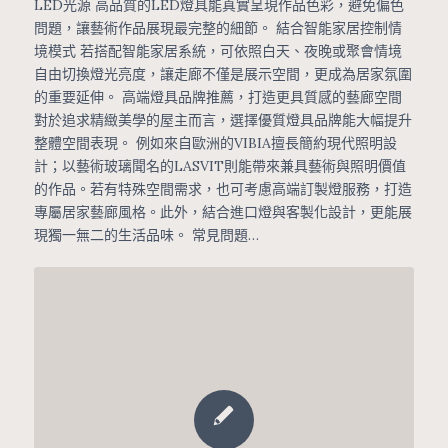
LED光源 高品質的LED燈具能真實呈現作品色彩，避免偏色
問題，讓藝術作品展現最完整的細節。 結合智能家居控制情
境模式 若搭配智能家居系統，可依照白天、夜晚或聚會情境
自由切換燈光亮度，讓走廊不僅是展示空間，更成為居家氛圍
的重要延伸。 高端燈具品牌推薦，打造更具質感的藝廊空間
對於追求精緻美學的屋主而言，選擇優質燈具品牌能大幅提升
整體空間表現。 例如來自歐洲的VIBIA擅長簡約現代照明設
計；以藝術玻璃聞名的LASVIT則能帶來兼具藝術與照明價值
的作品。若有特殊空間需求，也可考慮高端訂製燈服務，打造
專屬居家藝廊風格。此外，結合進口燈與客製化設計，更能展
現獨一無二的生活品味。 常見問題…