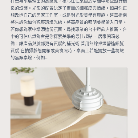
在螢幕前展現出的高級感，核心往往來自於空間中那些設計精
良的燈飾。光影的配置決定了畫面的細膩度與情緒。如果你正
想改造自己的居家工作室，或是對光影美學有興趣，這篇指南
將告訴你如何觀察環境光線，將高品質的照明美學帶入日常。
若你想為家中增添這份氛圍，尋找專業的台中燈飾店推薦，台
中的可信店燈飾會是你探索美學的最佳起點。 居家開箱必
備：讓產品與臉部更有質感的補光術 善用無線桌燈營造細膩
質感 在拍攝靜態開箱或美食照時，桌面上若能擺放一盞精緻
的無線桌燈，例如…