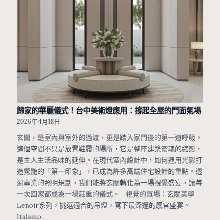
歸家的華麗儀式！台中美術燈應用：撐起全屋的門面氣場
2026年4月18日
玄關，是室內與室外的過渡，更是踏入家門後的第一道呼吸。
這個空間不只是放置鞋履的場所，它是整座建築靈魂的縮影，
是主人生活品味的延伸。在現代室內設計中，如何運用光影打
造驚艷的「第一印象」，已成為許多高端住宅設計的重點。透
過專業的照明規劃，我們能將玄關轉化為一場視覺盛宴，讓每
一次回家都成為一場莊重的儀式。 視覺的氣場：玄關美學
Lenoir系列，挑選適合的吊燈，寫下最深邃的感官盛宴。
Italamp…