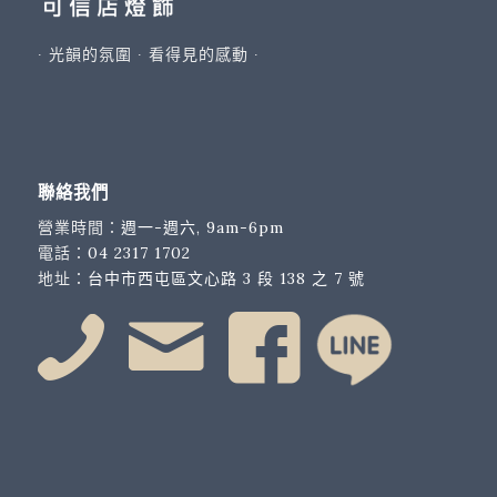
∙ 光韻的氛圍 ∙ 看得見的感動 ∙
聯絡我們
營業時間：
週一-週六, 9am-6pm
電話：
04 2317 1702
地址：
台中市西屯區文心路 3 段 138 之 7 號