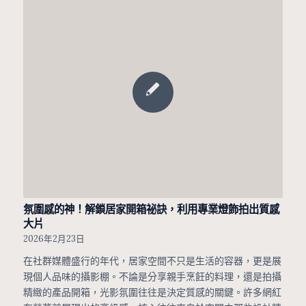
氛圍感的神！解鎖居家開箱祕訣，利用專業燈飾拍出質感
大片
2026年2月23日
在社群媒體盛行的年代，居家空間不只是生活的容器，更是展
現個人品味的攝影棚。不論是分享親手烹飪的料理，還是拍攝
精緻的產品開箱，光影氛圍往往是決定質感的關鍵。許多網紅