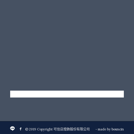
© 2019 Copyright 可信店燈飾股份有限公司
- made by
bouncin