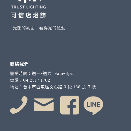
∙ 光韻的氛圍 ∙ 看得見的感動 ∙
聯絡我們
營業時間：
週一-週六, 9am-6pm
電話：
04 2317 1702
地址：
台中市西屯區文心路 3 段 138 之 7 號