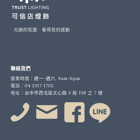
∙ 光韻的氛圍 ∙ 看得見的感動 ∙
聯絡我們
營業時間：
週一-週六, 9am-6pm
電話：
04 2317 1702
地址：
台中市西屯區文心路 3 段 138 之 7 號