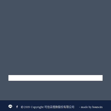
© 2019 Copyright 可信店燈飾股份有限公司
- made by
bouncin