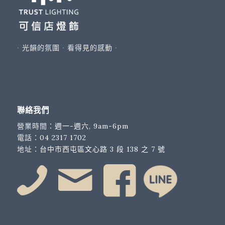
∙ 光韻的氛圍 ∙ 看得見的感動 ∙
聯絡我們
營業時間：
週一-週六, 9am-6pm
電話：
04 2317 1702
地址：
台中市西屯區文心路 3 段 138 之 7 號