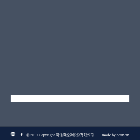
© 2019 Copyright 可信店燈飾股份有限公司
- made by
bouncin