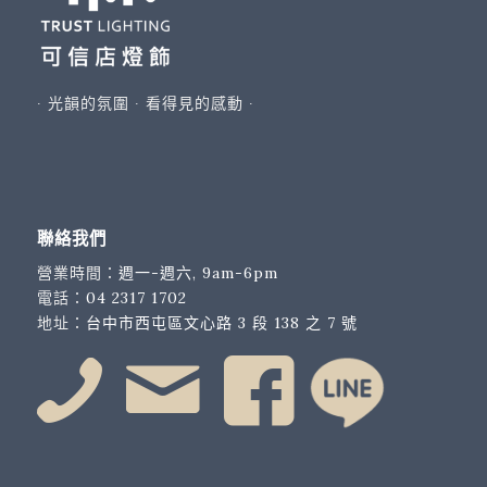
∙ 光韻的氛圍 ∙ 看得見的感動 ∙
聯絡我們
營業時間：
週一-週六, 9am-6pm
電話：
04 2317 1702
地址：
台中市西屯區文心路 3 段 138 之 7 號