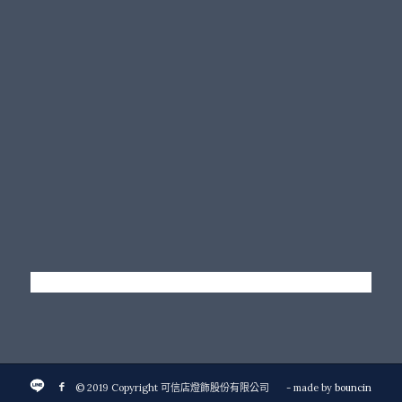
© 2019 Copyright 可信店燈飾股份有限公司
- made by
bouncin