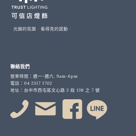
∙ 光韻的氛圍 ∙ 看得見的感動 ∙
聯絡我們
營業時間：
週一-週六, 9am-6pm
電話：
04 2317 1702
地址：
台中市西屯區文心路 3 段 138 之 7 號