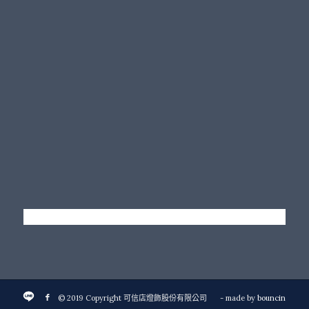
© 2019 Copyright 可信店燈飾股份有限公司
- made by
bouncin