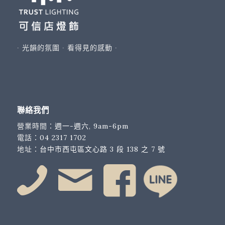
∙ 光韻的氛圍 ∙ 看得見的感動 ∙
聯絡我們
營業時間：
週一-週六, 9am-6pm
電話：
04 2317 1702
地址：
台中市西屯區文心路 3 段 138 之 7 號