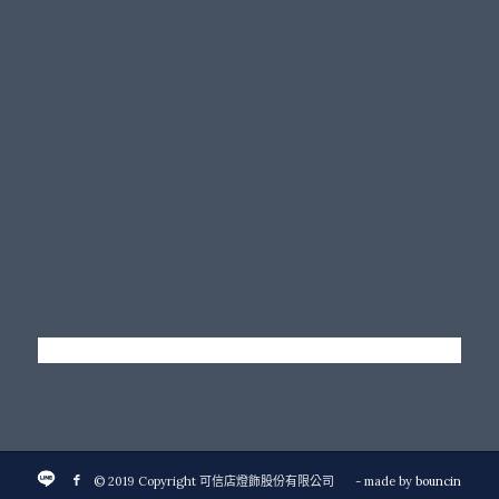
© 2019 Copyright 可信店燈飾股份有限公司
- made by
bouncin