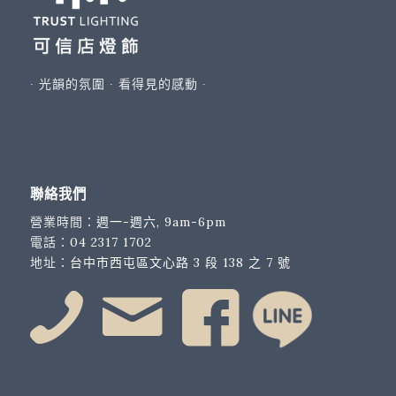
∙ 光韻的氛圍 ∙ 看得見的感動 ∙
聯絡我們
營業時間：
週一-週六, 9am-6pm
電話：
04 2317 1702
地址：
台中市西屯區文心路 3 段 138 之 7 號