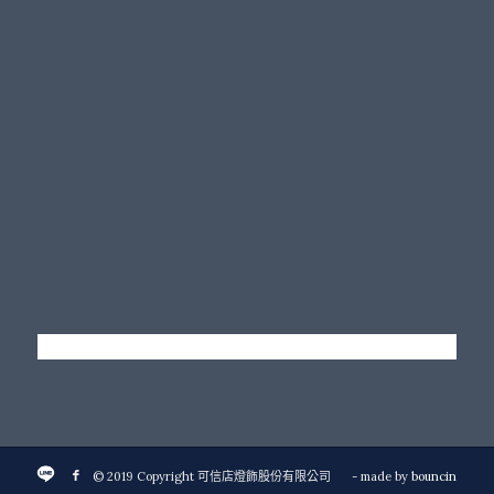
© 2019 Copyright 可信店燈飾股份有限公司
- made by
bouncin