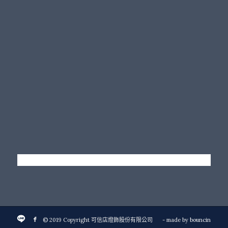
© 2019 Copyright 可信店燈飾股份有限公司
- made by
bouncin