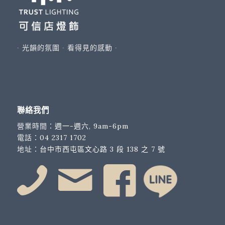
∙ 光韻的氛圍 ∙ 看得見的感動 ∙
聯絡我們
營業時間：
週一-週六, 9am-6pm
電話：
04 2317 1702
地址：
台中市西屯區文心路 3 段 138 之 7 號