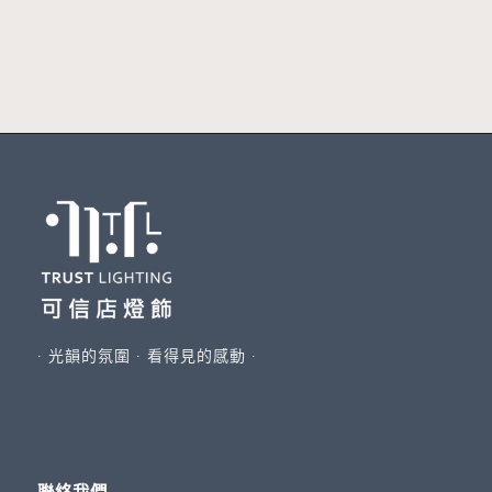
∙ 光韻的氛圍 ∙ 看得見的感動 ∙