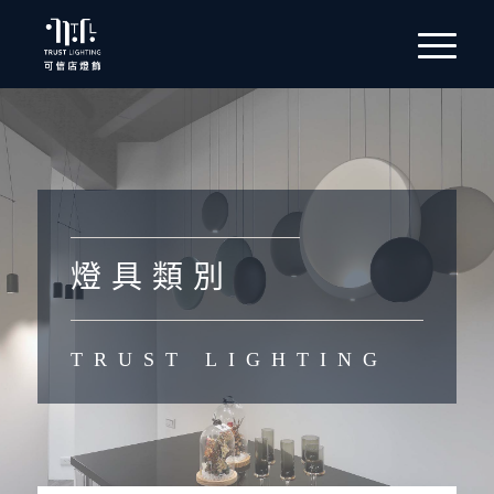
燈 具 類 別
TRUST LIGHTING