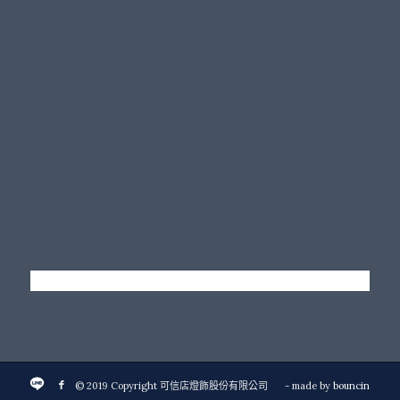
© 2019 Copyright 可信店燈飾股份有限公司
- made by
bouncin