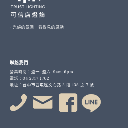
∙ 光韻的氛圍 ∙ 看得見的感動 ∙
聯絡我們
營業時間：
週一-週六, 9am-6pm
電話：
04 2317 1702
地址：
台中市西屯區文心路 3 段 138 之 7 號