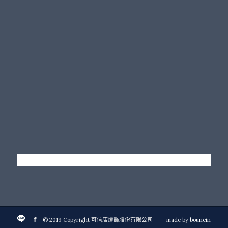
© 2019 Copyright 可信店燈飾股份有限公司
- made by
bouncin