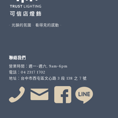
∙ 光韻的氛圍 ∙ 看得見的感動 ∙
聯絡我們
營業時間：
週一-週六, 9am-6pm
電話：
04 2317 1702
地址：
台中市西屯區文心路 3 段 138 之 7 號