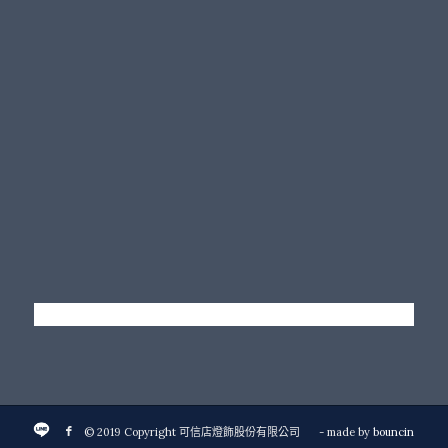
© 2019 Copyright 可信店燈飾股份有限公司
- made by
bouncin