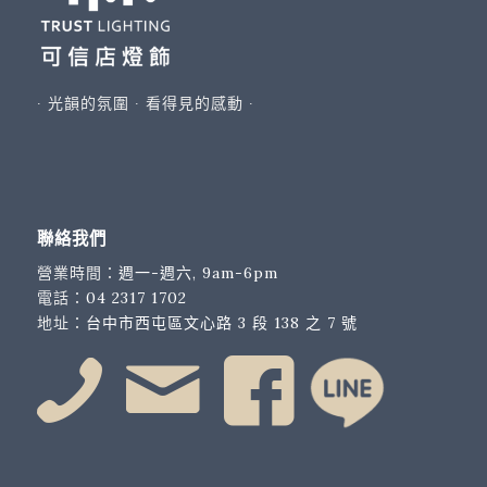
∙ 光韻的氛圍 ∙ 看得見的感動 ∙
聯絡我們
營業時間：
週一-週六, 9am-6pm
電話：
04 2317 1702
地址：
台中市西屯區文心路 3 段 138 之 7 號