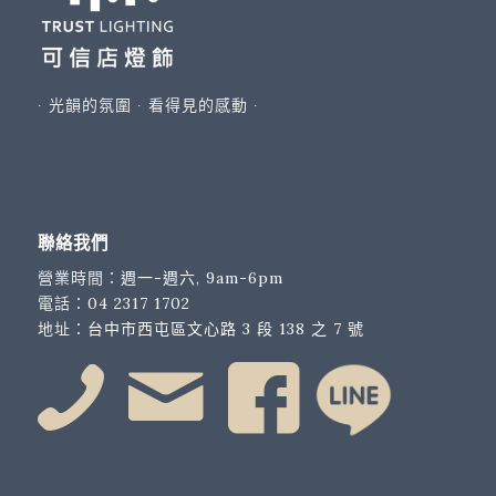
∙ 光韻的氛圍 ∙ 看得見的感動 ∙
聯絡我們
營業時間：
週一-週六, 9am-6pm
電話：
04 2317 1702
地址：
台中市西屯區文心路 3 段 138 之 7 號