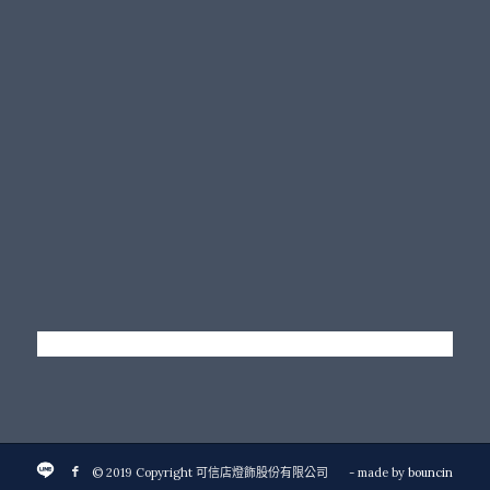
© 2019 Copyright 可信店燈飾股份有限公司
- made by
bouncin