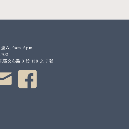
週六, 9am-6pm
1702
區文心路 3 段 138 之 7 號