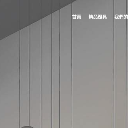
首頁
精品燈具
我們的