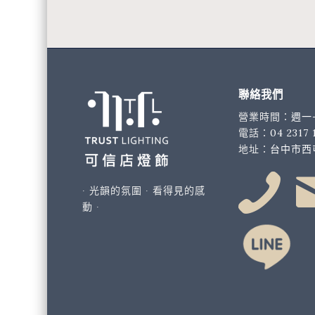
聯絡我們
營業時間：
週一-
電話：
04 2317 
地址：
台中市西屯
∙ 光韻的氛圍 ∙ 看得見的感
動 ∙