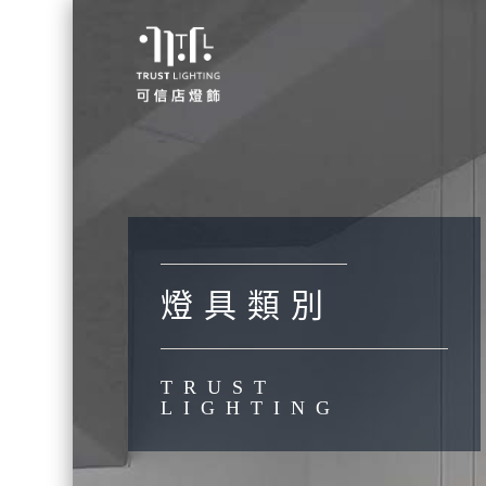
燈 具 類 別
TRUST
LIGHTING