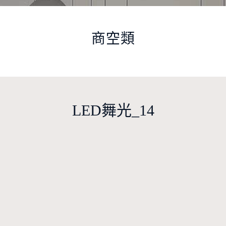
商空類
LED舞光_14