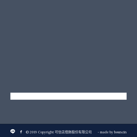
© 2019 Copyright 可信店燈飾股份有限公司
- made by
bouncin