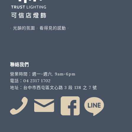
∙ 光韻的氛圍 ∙ 看得見的感動 ∙
聯絡我們
營業時間：
週一-週六, 9am-6pm
電話：
04 2317 1702
地址：
台中市西屯區文心路 3 段 138 之 7 號