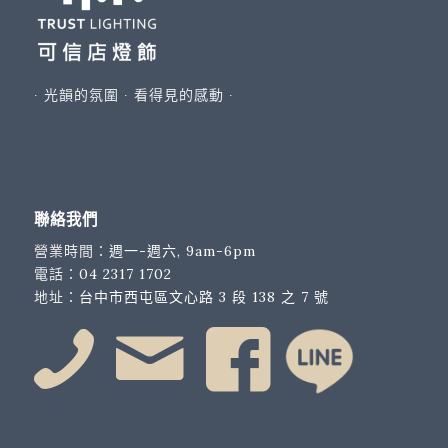
∙ 光韻的氛圍 ∙ 看得見的感動 ∙
聯絡我們
營業時間：
週一-週六, 9am-6pm
電話：
04 2317 1702
地址：
台中市西屯區文心路 3 段 138 之 7 號