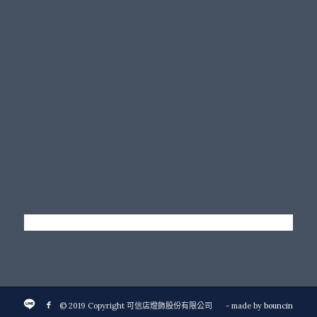
© 2019 Copyright 可信店燈飾股份有限公司
- made by
bouncin