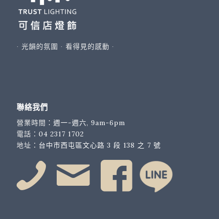
∙ 光韻的氛圍 ∙ 看得見的感動 ∙
聯絡我們
營業時間：
週一-週六, 9am-6pm
電話：
04 2317 1702
地址：
台中市西屯區文心路 3 段 138 之 7 號