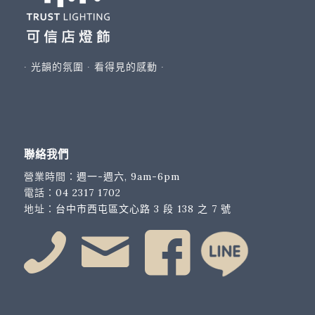
∙ 光韻的氛圍 ∙ 看得見的感動 ∙
聯絡我們
營業時間：
週一-週六, 9am-6pm
電話：
04 2317 1702
地址：
台中市西屯區文心路 3 段 138 之 7 號