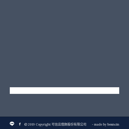
© 2019 Copyright 可信店燈飾股份有限公司
- made by
bouncin