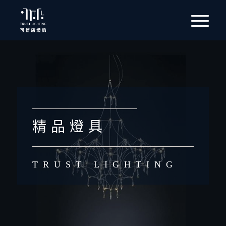
精 品 燈 具
TRUST LIGHTING