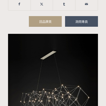
回品牌頁
詢問專員