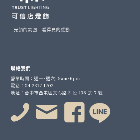
∙ 光韻的氛圍 ∙ 看得見的感動 ∙
聯絡我們
營業時間：
週一-週六, 9am-6pm
電話：
04 2317 1702
地址：
台中市西屯區文心路 3 段 138 之 7 號