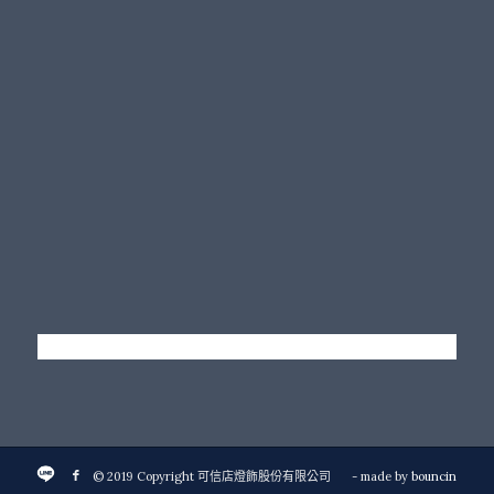
© 2019 Copyright 可信店燈飾股份有限公司
- made by
bouncin