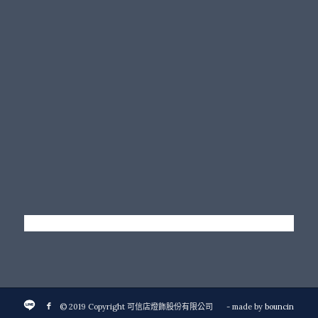
© 2019 Copyright 可信店燈飾股份有限公司
- made by
bouncin