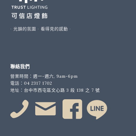
∙ 光韻的氛圍 ∙ 看得見的感動 ∙
聯絡我們
營業時間：
週一-週六, 9am-6pm
電話：
04 2317 1702
地址：
台中市西屯區文心路 3 段 138 之 7 號