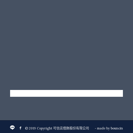
© 2019 Copyright 可信店燈飾股份有限公司
- made by
bouncin