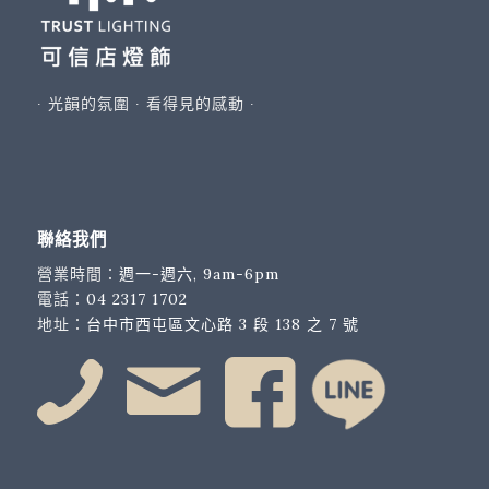
∙ 光韻的氛圍 ∙ 看得見的感動 ∙
聯絡我們
營業時間：
週一-週六, 9am-6pm
電話：
04 2317 1702
地址：
台中市西屯區文心路 3 段 138 之 7 號