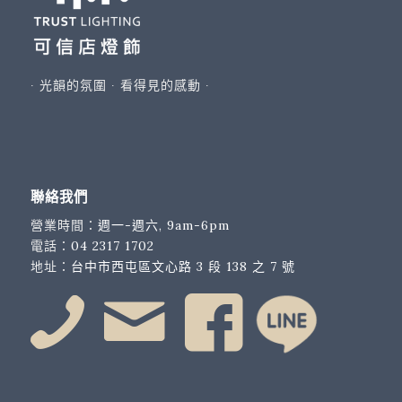
∙ 光韻的氛圍 ∙ 看得見的感動 ∙
聯絡我們
營業時間：
週一-週六, 9am-6pm
電話：
04 2317 1702
地址：
台中市西屯區文心路 3 段 138 之 7 號