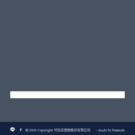
© 2019 Copyright 可信店燈飾股份有限公司
- made by
bouncin