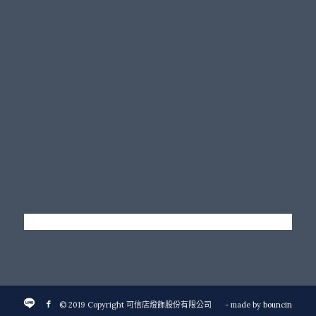
© 2019 Copyright 可信店燈飾股份有限公司
- made by
bouncin