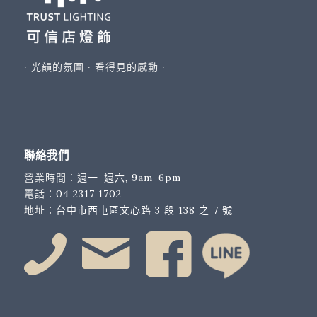
∙ 光韻的氛圍 ∙ 看得見的感動 ∙
聯絡我們
營業時間：
週一-週六, 9am-6pm
電話：
04 2317 1702
地址：
台中市西屯區文心路 3 段 138 之 7 號