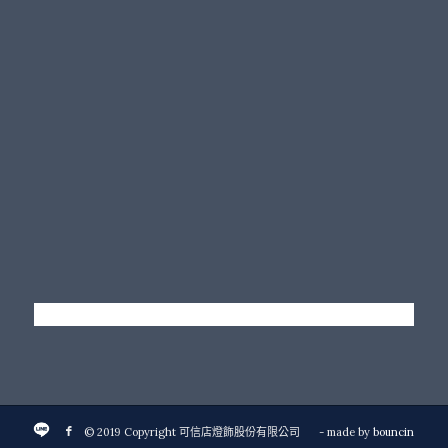
© 2019 Copyright 可信店燈飾股份有限公司
- made by
bouncin