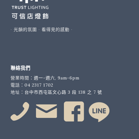
∙ 光韻的氛圍 ∙ 看得見的感動 ∙
聯絡我們
營業時間：
週一-週六, 9am-6pm
電話：
04 2317 1702
地址：
台中市西屯區文心路 3 段 138 之 7 號