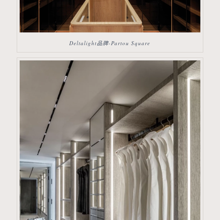
Deltalight品牌-Partou Square