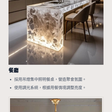
餐廳
採用吊燈集中照明餐桌，營造聚會氛圍。
使用調光系統，根據用餐情境調整亮度。