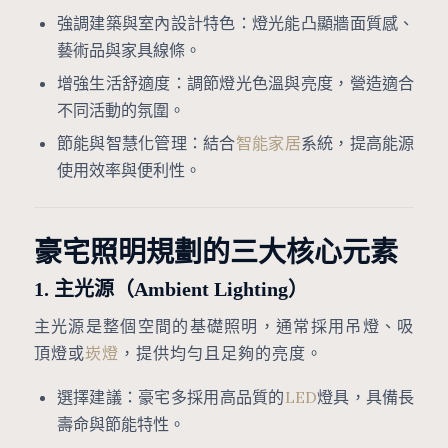
強調建築與室內設計特色：燈光能凸顯牆面質感、
藝術品與家具線條。
增強生活舒適度：調節燈光色溫與亮度，營造適合
不同活動的氛圍。
節能與智慧化管理：結合
智能家居
系統，提高能源
使用效率與便利性。
豪宅照明規劃的三大核心元素
1. 主光源（Ambient Lighting）
主光源是整個空間的基礎照明，通常採用吊燈、吸
頂燈或
崁燈
，提供均勻且足夠的亮度。
選擇建議：豪宅多採用高品質的
LED
燈具，具備長
壽命與節能特性。