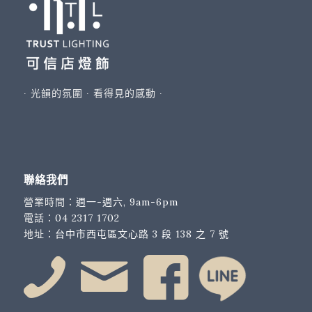
∙ 光韻的氛圍 ∙ 看得見的感動 ∙
聯絡我們
營業時間：
週一-週六, 9am-6pm
電話：
04 2317 1702
地址：
台中市西屯區文心路 3 段 138 之 7 號