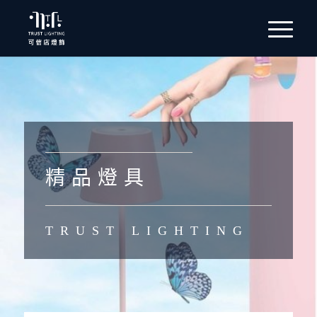
精 品 燈 具
TRUST LIGHTING