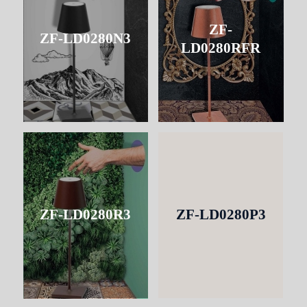
ZF-
ZF-LD0280N3
LD0280RFR
ZF-LD0280R3
ZF-LD0280P3