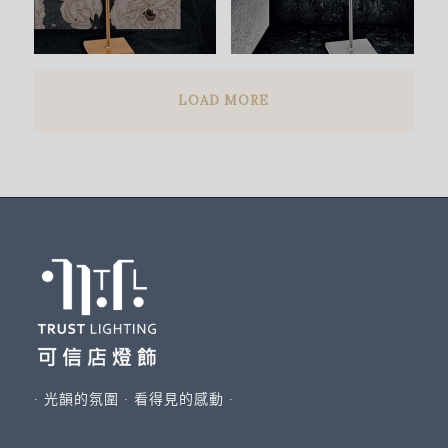
LOAD MORE
∙ 光韻的氛圍 ∙ 看得見的感動 ∙