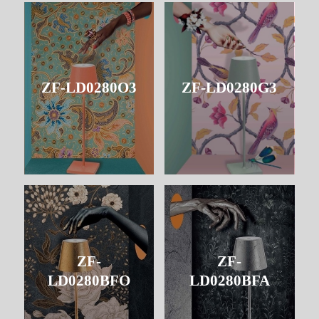
ZF-LD0280O3
ZF-LD0280G3
ZF-
ZF-
LD0280BFO
LD0280BFA