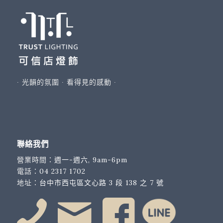
∙ 光韻的氛圍 ∙ 看得見的感動 ∙
聯絡我們
營業時間：
週一-週六, 9am-6pm
電話：
04 2317 1702
地址：
台中市西屯區文心路 3 段 138 之 7 號