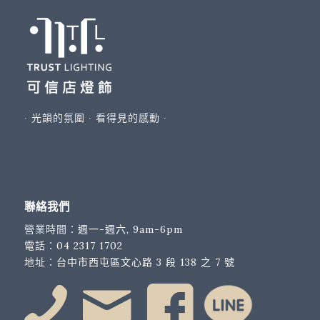
∙ 光韻的氛圍 ∙ 看得見的感動 ∙
聯絡我們
營業時間：
週一-週六, 9am-6pm
電話：
04 2317 1702
地址：
台中市西屯區文心路 3 段 138 之 7 號