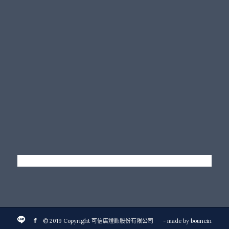
© 2019 Copyright 可信店燈飾股份有限公司
- made by
bouncin