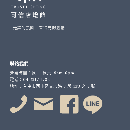
∙ 光韻的氛圍 ∙ 看得見的感動 ∙
聯絡我們
營業時間：
週一-週六, 9am-6pm
電話：
04 2317 1702
地址：
台中市西屯區文心路 3 段 138 之 7 號