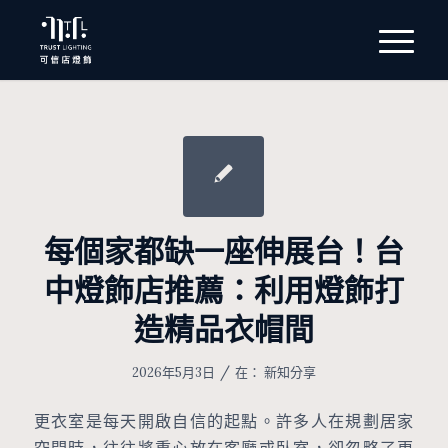
每個家都缺一座伸展台！台
中燈飾店推薦：利用燈飾打
造精品衣帽間
/
2026年5月3日
在：
新知分享
更衣室是每天開啟自信的起點。許多人在規劃居家
空間時，往往將重心放在客廳或臥室，卻忽略了更