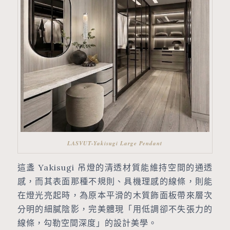
LASVUT-Yakisugi Large Pendant
這盞 Yakisugi 吊燈的清透材質能維持空間的通透
感，而其表面那種不規則、具機理感的線條，則能
在燈光亮起時，為原本平滑的木質飾面板帶來層次
分明的細膩陰影，完美體現「用低調卻不失張力的
線條，勾勒空間深度」的設計美學。