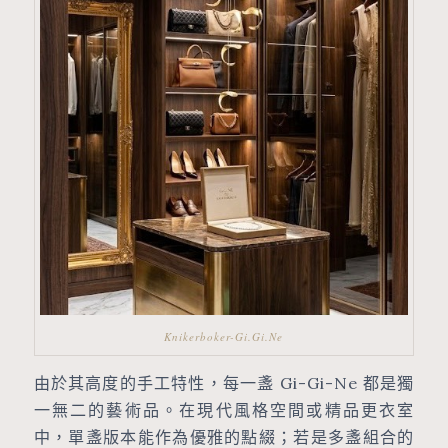
Knikerboker-Gi.Gi.Ne
由於其高度的
手工特性
，每一盞 Gi-Gi-Ne 都是獨
一無二的藝術品。
在現代風格空間或精品更衣室
中，單盞版本能作為優雅的點綴；若是多盞組合的