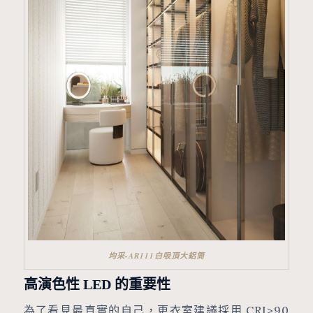
均采-AR111白吸頂大鋁筒
高演色性 LED 的重要性
為了看見最真實的自己，更衣室建議採用 CRI>90