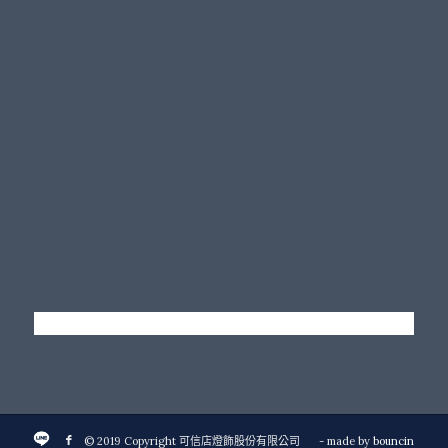
© 2019 Copyright 可信店燈飾股份有限公司
- made by
bouncin