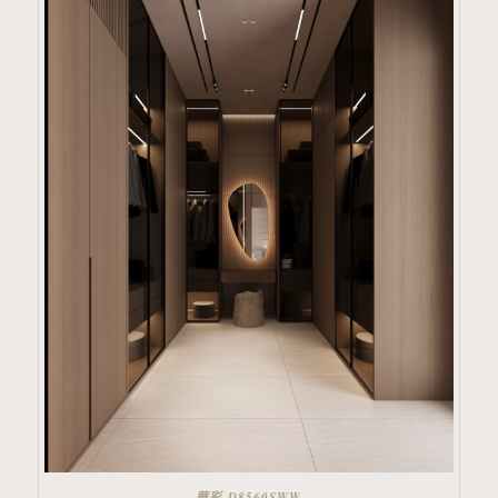
華彩-D8560SWW