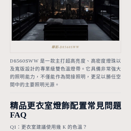
華彩-D8560SWW
D8560SWW 是一款主打超高亮度、高密度燈珠以
及寬版設計的專業級雙色溫燈帶。它具備非常強大
的照明能力，不僅能作為間接照明，更足以勝任空
間中的主要照明光源。
精品更衣室燈飾配置常見問題
FAQ
Q1：更衣室建議使用幾 K 的色溫？