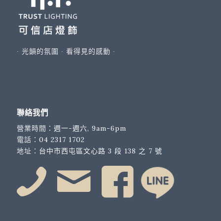
∙ 光韻的氛圍 ∙ 看得見的感動 ∙
聯絡我們
營業時間：
週一-週六, 9am-6pm
電話：
04 2317 1702
地址：
台中市西屯區文心路 3 段 138 之 7 號