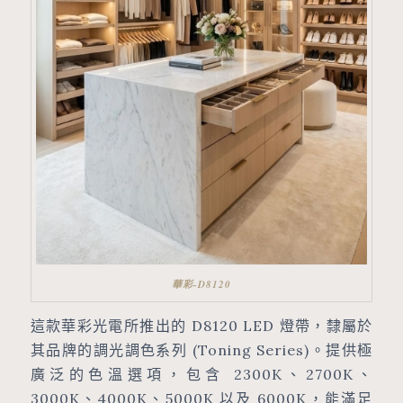
華彩-D8120
這款華彩光電所推出的 D8120 LED 燈帶，隸屬於
其品牌的調光調色系列 (Toning Series)。提供極
廣泛的色溫選項，包含 2300K、2700K、
3000K、4000K、5000K 以及 6000K，能滿足