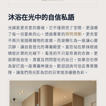
沐浴在光中的自信私語
光線是更衣室的靈魂，它不僅照亮了空間，更溫暖
了每一份愛美的心。透過專業的
照明規劃
，更衣室
不再只是囤積雜物的倉庫，而是轉化為一座讓心靈
沉靜、讓自我發光的專屬殿堂。當您站在那抹經過
精密計算的光線下，看見的不只是昂貴的衣飾，更
是那個自信、真實且閃閃發光的自己。如果您也想
為家打造一座專屬伸展台，歡迎諮詢可信店專業團
隊，讓我們用光影為您的日常增添優雅色彩。