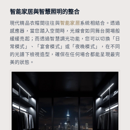
智能家居與智慧照明的整合
現代精品衣帽間往往與
智能家居
系統相結合。透過
感應器，當您踏入空間時，光線會如同舞台開場般
緩緩亮起；而透過智慧調光功能，您可以切換「日
常模式」、「宴會模式」或「夜晚模式」，在不同
的光譜下檢視造型，確保在任何場合都能呈現最完
美的狀態。