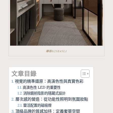
華彩G2SE45L1
文章目錄
視覺的精準還原：高演色性與真實色彩
高演色性 LED 的重要性
消除鏡前陰影的隱藏式設計
層次感的營造：從功能性照明到氛圍妝點
靈活配置的磁吸燈
頂級品牌的質感加持：定義奢華空間