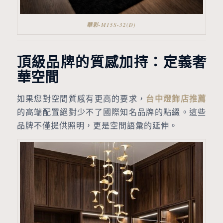
華彩-M15S-32(D)
頂級品牌的質感加持：定義奢
華空間
如果您對空間質感有更高的要求，
台中燈飾店推薦
的高端配置絕對少不了國際知名品牌的點綴。這些
品牌不僅提供照明，更是空間語彙的延伸。