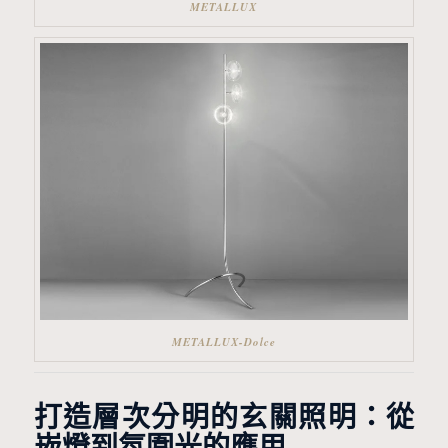
METALLUX
METALLUX-Dolce
打造層次分明的玄關照明：從
崁燈到氛圍光的應用