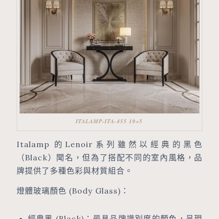
ITALAMP-ITA-455 10+5
Italamp 的Lenoir系列雖然以經典的黑色
（Black）聞名，但為了搭配不同的室內風格，品
牌提供了多種色彩與材質組合。
燈體玻璃顏色 (Body Glass)：
經典黑 (Black)：最具品牌識別度的顏色，呈現