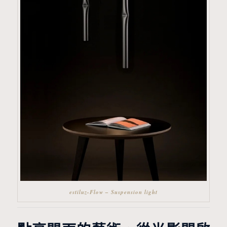
estiluz-Flow – Suspension light