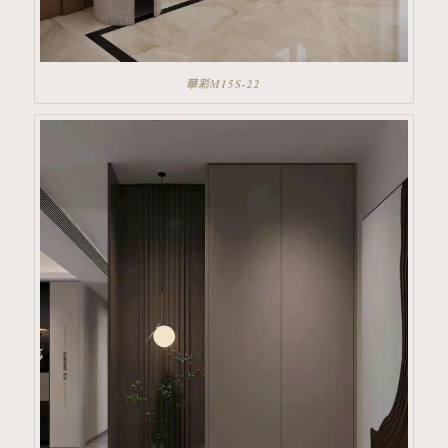
華彩M15S-22