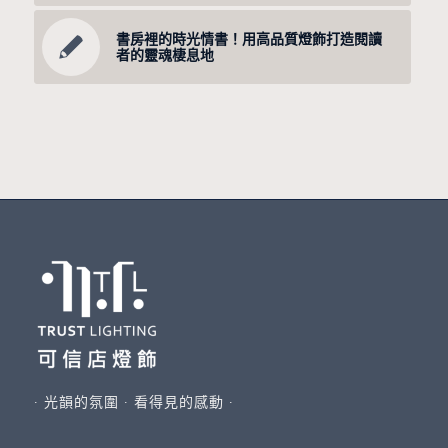
書房裡的時光情書！用高品質燈飾打造閱讀
者的靈魂棲息地
∙ 光韻的氛圍 ∙ 看得見的感動 ∙