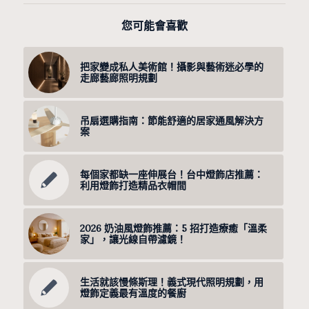
您可能會喜歡
把家變成私人美術館！攝影與藝術迷必學的
走廊藝廊照明規劃
吊扇選購指南：節能舒適的居家通風解決方
案
每個家都缺一座伸展台！台中燈飾店推薦：
利用燈飾打造精品衣帽間
2026 奶油風燈飾推薦：5 招打造療癒「溫柔
家」，讓光線自帶濾鏡！
生活就該慢條斯理！義式現代照明規劃，用
燈飾定義最有溫度的餐廚