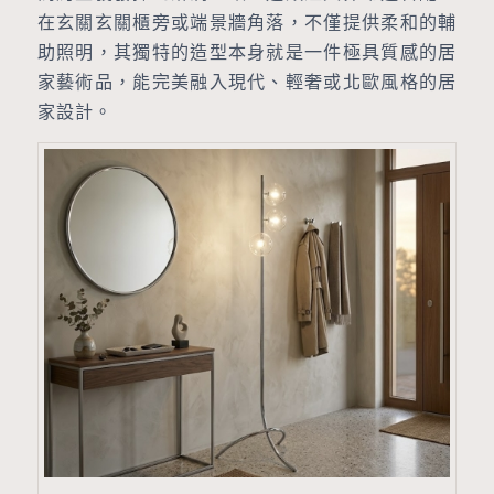
在玄關玄關櫃旁或端景牆角落，不僅提供柔和的輔
助照明，其獨特的造型本身就是一件極具質感的居
家藝術品，能完美融入現代、輕奢或北歐風格的居
家設計。