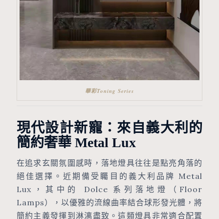
華彩Toning Series
現代設計新寵：來自義大利的
簡約奢華 Metal Lux
在追求玄關氛圍感時，落地燈具往往是點亮角落的
絕佳選擇。近期備受矚目的義大利品牌 Metal
Lux，其中的 Dolce 系列落地燈（Floor
Lamps），以優雅的流線曲率結合球形發光體，將
簡約主義發揮到淋漓盡致。這類燈具非常適合配置