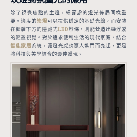
除了視覺焦點的主燈，細節處的燈光佈局同樣重
要。適度的
崁燈
可以提供穩定的基礎光線，而安裝
在櫃體下方的隱藏式
LED
燈條，則能營造出懸浮感
的輕盈視覺。對於追求便利生活的現代家庭，結合
智能家居
系統，讓燈光感應隨人進門而亮起，更是
將科技與美學結合的最佳體現。