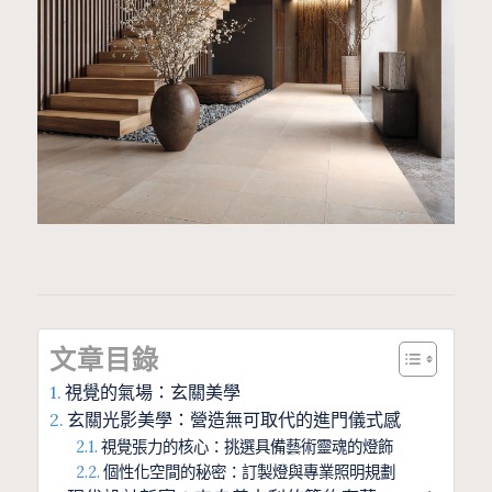
文章目錄
視覺的氣場：玄關美學
玄關光影美學：營造無可取代的進門儀式感
視覺張力的核心：挑選具備藝術靈魂的燈飾
個性化空間的秘密：訂製燈與專業照明規劃