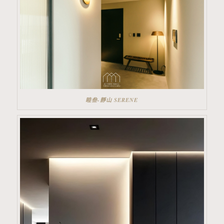
睦叁-靜山 SERENE