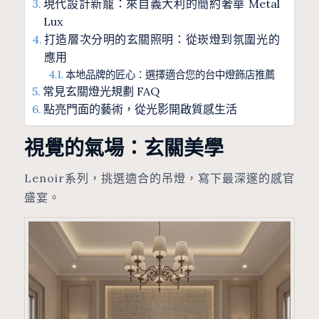
現代設計新寵：來自義大利的簡約奢華 Metal
Lux
打造層次分明的玄關照明：從崁燈到氛圍光的
應用
本地品牌的匠心：選擇適合您的台中燈飾店推薦
常見玄關燈光規劃 FAQ
點亮門面的藝術，從光影開啟質感生活
視覺的氣場：玄關美學
Lenoir系列，挑選適合的吊燈，寫下最深邃的感官
盛宴。