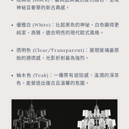
神祕且奢華的新古典感。
優雅白 (White)：比起黑色的神祕，白色顯得更
純潔、高雅，適合明亮的現代歐式風格。
透明色 (Clear/Transparent)：展現玻璃最原
始的通透感，光影折射最為強烈。
柚木色 (Teak)：一種帶有琥珀感、溫潤的深茶
色，能營造出復古且溫馨的氛圍。