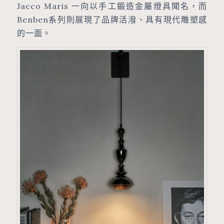
Jacco Maris 一向以手工鍛造金屬燈具聞名，而
Benben系列則展現了品牌活潑、具有現代雕塑感
的一面。