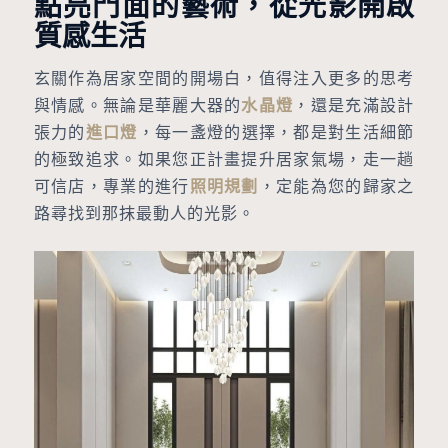
點亮門面的藝術，從光影開啟
質感生活
玄關作為居家空間的開場白，值得注入更多的思考
與情感。無論是華麗大器的
水晶燈
，還是充滿設計
張力的
進口燈
，每一盞燈的選擇，都是對生活細節
的極致追求。如果您正計畫提升居家氣場，走一趟
可信店，專業的進行
照明規劃
，定能為您的歸家之
路尋找到那抹最動人的光影。