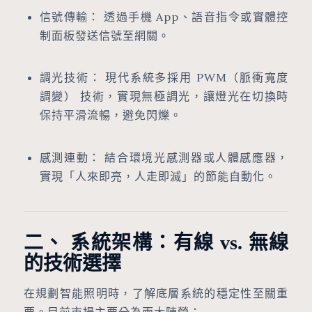
信號傳輸： 透過手機 App、語音指令或實體控
制面板發送信號至網關。
調光技術： 現代系統多採用 PWM（脈衝寬度
調變） 技術，實現無極調光，讓燈光在切換時
保持平滑流暢，避免閃爍。
感測連動： 結合環境光感測器或人體感應器，
實現「人來即亮，人走即滅」的節能自動化。
二、 系統架構：有線 vs. 無線
的技術選擇
在規劃智能照明時，了解底層系統的穩定性至關重
要。目前市場主要分為兩大陣營：