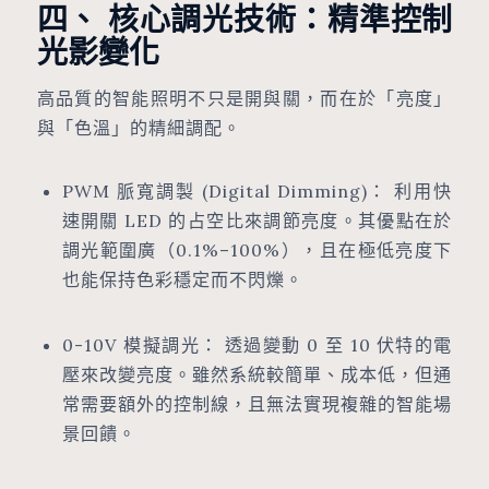
四、 核心調光技術：精準控制
光影變化
高品質的智能照明不只是開與關，而在於「亮度」
與「色溫」的精細調配。
PWM 脈寬調製 (Digital Dimming)： 利用快
速開關 LED 的占空比來調節亮度。其優點在於
調光範圍廣（0.1%–100%），且在極低亮度下
也能保持色彩穩定而不閃爍。
0-10V 模擬調光： 透過變動 0 至 10 伏特的電
壓來改變亮度。雖然系統較簡單、成本低，但通
常需要額外的控制線，且無法實現複雜的智能場
景回饋。