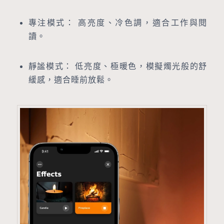
專注模式： 高亮度、冷色調，適合工作與閱
讀。
靜謐模式： 低亮度、極暖色，模擬燭光般的舒
緩感，適合睡前放鬆。