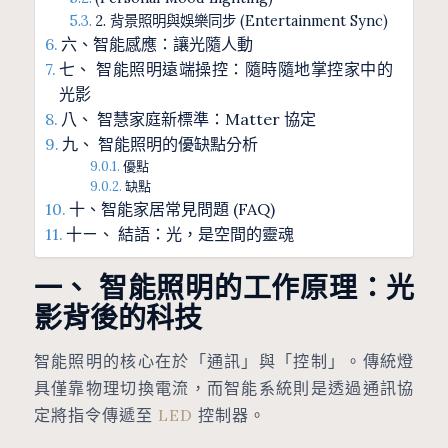
2. 背景照明與娛樂同步 (Entertainment Sync)
六、智能感應：讓光隨人動
七、 智能照明遠端操控：隨時隨地掌控家中的
光影
八、 智慧家庭新標準：Matter 協定
九、 智能照明的優缺點分析
優點
缺點
十、智能家居常見問題 (FAQ)
十ㄧ、 結語：光，是空間的靈魂
一、 智能照明的工作原理：光
影背後的科技
智能照明的核心在於「通訊」與「控制」。傳統燈
具僅靠物理切換電流，而智能系統則是透過通訊協
定將指令傳遞至
LED
控制器。