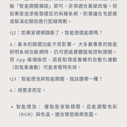
裝「智能開關模組」即可，非常適合舊屋改裝。但
如果是追求極致穩定的有線系統，則建議在毛胚屋
或裝潢初期就進行配線規劃。
Q2：如果家裡網路斷了，智能燈還能開嗎？
A：基本的開關功能不受影響。 大多數專業的智能
照明系統在斷網時，仍可透過實體面板控制開關。
但 App 遠端操控、語音助理或複雜的自動化連動
（如氣象連動）可能會暫時失效。
Q3：智能燈泡與智能開關，我該選哪一種？
A：視需求而定。
智能燈泡： 優點是安裝極簡，且能調整色彩
（RGB）與色溫，適合營造娛樂氛圍。