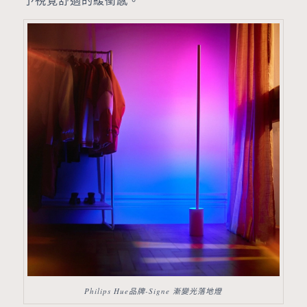
予視覺舒適的緩衝感。
Philips Hue品牌-Signe 漸變光落地燈