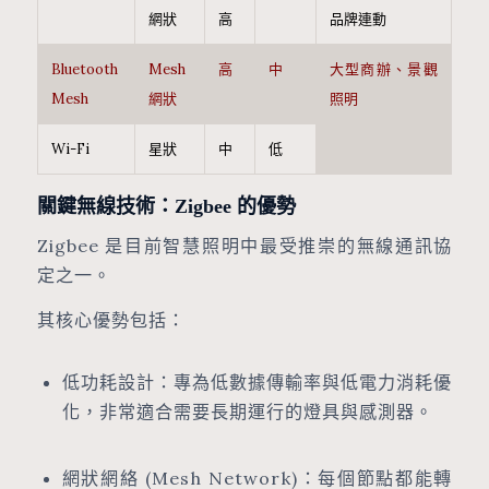
網狀
高
品牌連動
Bluetooth
Mesh
高
中
大型商辦、景觀
Mesh
網狀
照明
Wi-Fi
星狀
中
低
關鍵無線技術：Zigbee 的優勢
Zigbee 是目前智慧照明中最受推崇的無線通訊協
定之一。
其核心優勢包括：
低功耗設計：專為低數據傳輸率與低電力消耗優
化，非常適合需要長期運行的燈具與感測器。
網狀網絡 (Mesh Network)：每個節點都能轉