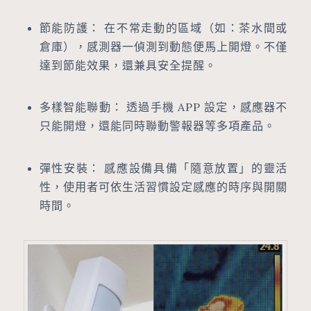
節能防護： 在不常走動的區域（如：茶水間或
倉庫），感測器一偵測到動態便馬上開燈。不僅
達到節能效果，還兼具安全提醒。
多樣智能聯動： 透過手機 APP 設定，感應器不
只能開燈，還能同時聯動警報器等多項產品。
彈性安裝： 感應設備具備「隨意放置」的靈活
性，使用者可依生活習慣設定感應的時序與開關
時間。