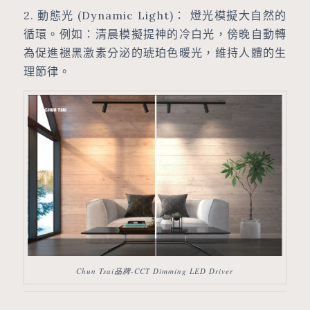
2. 動態光 (Dynamic Light)： 燈光模擬大自然的
循環。例如：清晨模擬提神的冷白光，傍晚自動轉
為促進褪黑激素分泌的琥珀色暖光，維持人體的生
理節律。
Chun Tsai品牌-CCT Dimming LED Driver