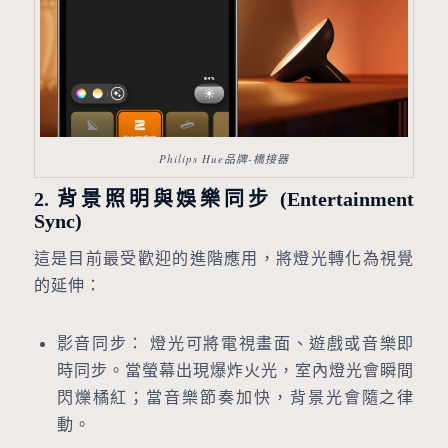
Philips Hue品牌-橋接器
2. 背景照明與娛樂同步 (Entertainment
Sync)
這是目前最受歡迎的進階應用，將燈光轉化為視覺
的延伸：
影音同步： 燈光可將電視畫面、遊戲或音樂即
時同步。當螢幕出現爆炸火光，室內燈光會瞬間
閃爍橘紅；當音樂節奏加快，背景光會隨之律
動。