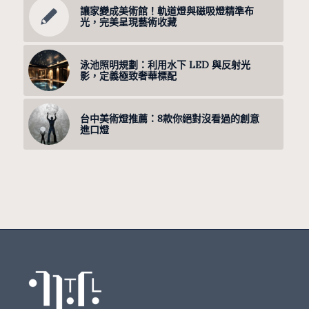
讓家變成美術館！軌道燈與磁吸燈精準布
光，完美呈現藝術收藏
泳池照明規劃：利用水下 LED 與反射光
影，定義極致奢華標配
台中美術燈推薦：8款你絕對沒看過的創意
進口燈