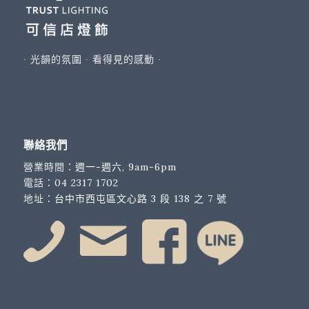
∙ 光韻的氛圍 ∙ 看得見的感動 ∙
聯絡我們
營業時間：
週一-週六, 9am-6pm
電話：
04 2317 1702
地址：
台中市西屯區文心路 3 段 138 之 7 號