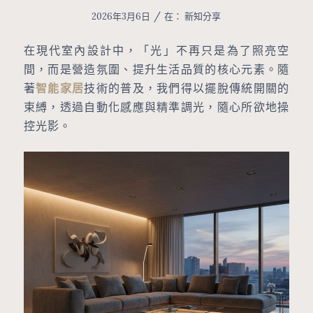
/
2026年3月6日
在：
新知分享
在現代室內設計中，「光」不再只是為了照亮空
間，而是營造氛圍、提升生活品質的核心元素。隨
著
智能家居
技術的普及，我們得以擺脫傳統開關的
束縛，透過自動化感應與精準調光，隨心所欲地操
控光影。