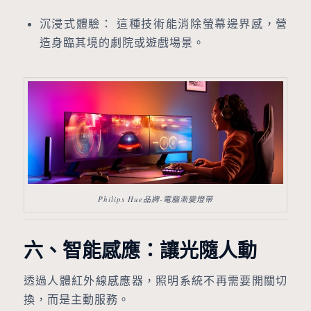
沉浸式體驗： 這種技術能消除螢幕邊界感，營
造身臨其境的劇院或遊戲場景。
Philips Hue品牌-電腦漸變燈带
六、智能感應：讓光隨人動
透過人體紅外線感應器，照明系統不再需要開關切
換，而是主動服務。