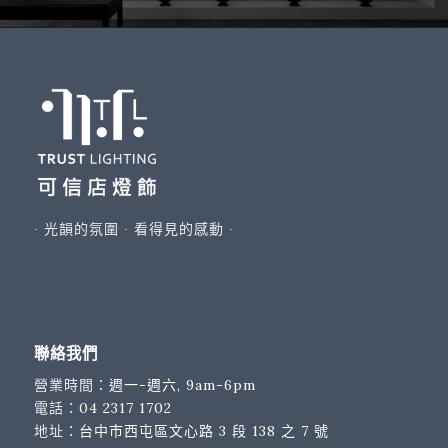
∙ 光韻的氛圍 ∙ 看得見的感動 ∙
聯絡我們
營業時間：
週一-週六, 9am-6pm
電話：
04 2317 1702
地址：
台中市西屯區文心路 3 段 138 之 7 號