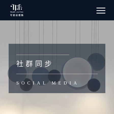
社 群 同 步
SOCIAL MEDIA