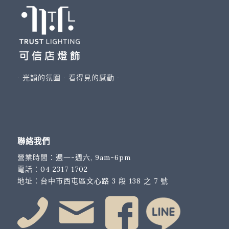
∙ 光韻的氛圍 ∙ 看得見的感動 ∙
聯絡我們
營業時間：
週一-週六, 9am-6pm
電話：
04 2317 1702
地址：
台中市西屯區文心路 3 段 138 之 7 號