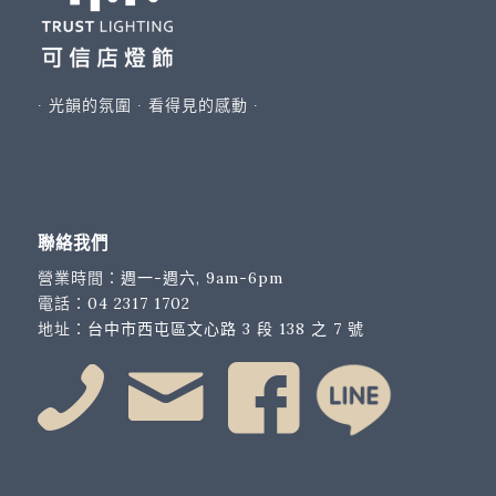
∙ 光韻的氛圍 ∙ 看得見的感動 ∙
聯絡我們
營業時間：
週一-週六, 9am-6pm
電話：
04 2317 1702
地址：
台中市西屯區文心路 3 段 138 之 7 號