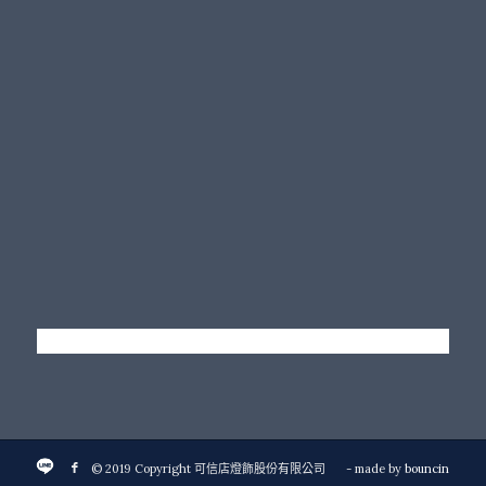
© 2019 Copyright 可信店燈飾股份有限公司
- made by
bouncin