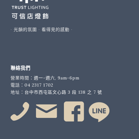
∙ 光韻的氛圍 ∙ 看得見的感動 ∙
聯絡我們
營業時間：
週一-週六, 9am-6pm
電話：
04 2317 1702
地址：
台中市西屯區文心路 3 段 138 之 7 號