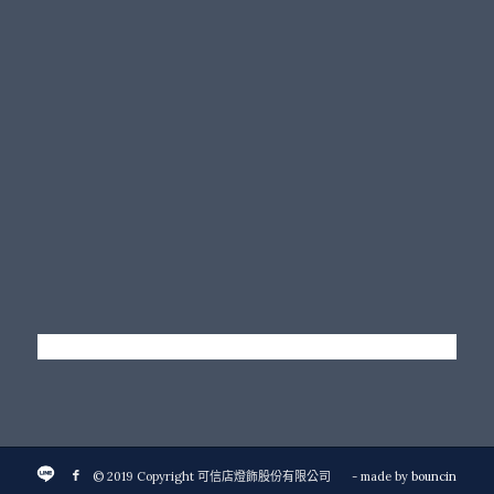
© 2019 Copyright 可信店燈飾股份有限公司
- made by
bouncin